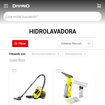

HIDROLAVADORA
Recomendados
Filtrando por:
Electrodomésticos
Hidrolavadora
Quitar filtros