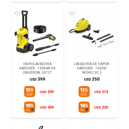
HIDROLAVADORA
LAVADORA DE VAPOR
KARCHER - 130BAR K4
KARCHER - 1500W
UNIVERSAL 50727
NEGRO SC 2
399
250
USD
USD
339
213
USD
USD
359
225
USD
USD