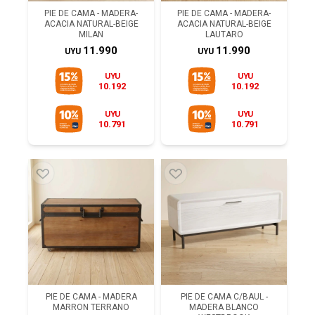
PIE DE CAMA - MADERA-
PIE DE CAMA - MADERA-
ACACIA NATURAL-BEIGE
ACACIA NATURAL-BEIGE
MILAN
LAUTARO
11.990
11.990
UYU
UYU
UYU
UYU
10.192
10.192
UYU
UYU
10.791
10.791
PIE DE CAMA - MADERA
PIE DE CAMA C/BAUL -
MARRON TERRANO
MADERA BLANCO