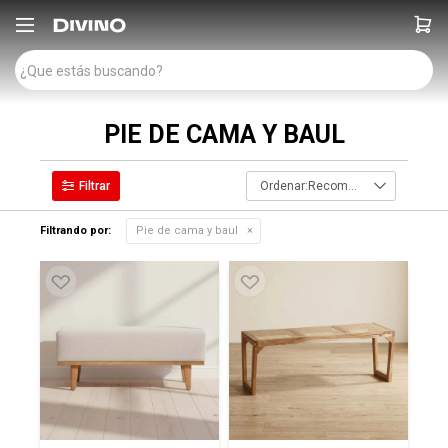

PIE DE CAMA Y BAUL
Recomendados
Filtrando por:
Pie de cama y baul