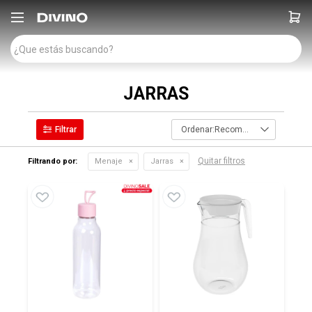

JARRAS
Recomendados
Quitar filtros
Filtrando por:
Menaje
Jarras