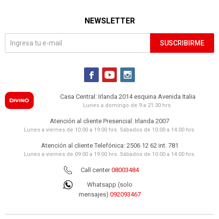
NEWSLETTER
SUSCRIBIRME



Casa Central: Irlanda 2014 esquina Avenida Italia
Lunes a domingo de 9 a 21:30 hrs.
Atención al cliente Presencial: Irlanda 2007
Lunes a viernes de 10:00 a 19:00 hrs. Sábados de 10:00 a 14:00 hrs.
Atención al cliente Telefónica: 2506 12 62 int. 781
Lunes a viernes de 09:00 a 19:00 hrs. Sábados de 10:00 a 14:00 hrs.
Call center
08003484
Whatsapp (solo
mensajes)
092093467