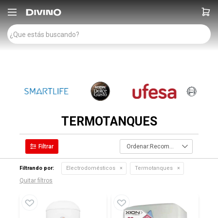

TERMOTANQUES
Recomendados
Filtrando por:
Electrodomésticos
Termotanques
Quitar filtros