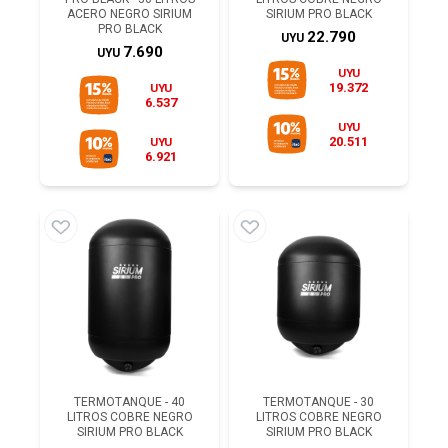
ACERO NEGRO SIRIUM
SIRIUM PRO BLACK
PRO BLACK
22.790
UYU
7.690
UYU
UYU
19.372
UYU
6.537
UYU
20.511
UYU
6.921
TERMOTANQUE - 40
TERMOTANQUE - 30
LITROS COBRE NEGRO
LITROS COBRE NEGRO
SIRIUM PRO BLACK
SIRIUM PRO BLACK