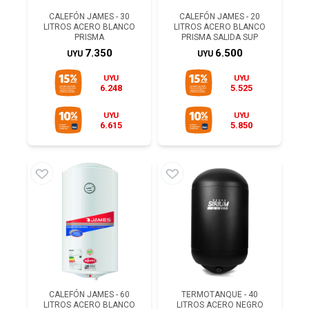
CALEFÓN JAMES - 30
CALEFÓN JAMES - 20
LITROS ACERO BLANCO
LITROS ACERO BLANCO
PRISMA
PRISMA SALIDA SUP
7.350
6.500
UYU
UYU
UYU
UYU
6.248
5.525
UYU
UYU
6.615
5.850
CALEFÓN JAMES - 60
TERMOTANQUE - 40
LITROS ACERO BLANCO
LITROS ACERO NEGRO