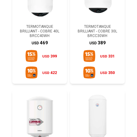
TERMOTANQUE
TERMOTANQUE
BRILLIANT - COBRE 40L
BRILLIANT - COBRE 30L
BRCC40WH
BRCC30WH
469
389
USD
USD
399
331
USD
USD
422
350
USD
USD