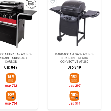
COA HIBRIDA - ACERO-
BARBACOA A GAS - ACERO-
XIDABLE GRIS GAS Y
INOXIDABLE NEGRO
CARBÓN
CONVECTIVE AT 280
849
349
USD
USD
722
297
USD
USD
764
314
USD
USD