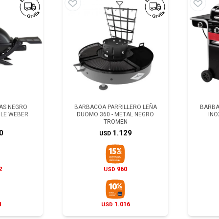
GAS NEGRO
BARBACOA PARRILLERO LEÑA
BARBA
BLE WEBER
DUOMO 360 - METAL NEGRO
INO
TROMEN
0
1.129
USD
2
960
USD
1
1.016
USD