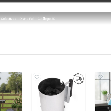
Colectivos
Divino Full
Catálogo 3D