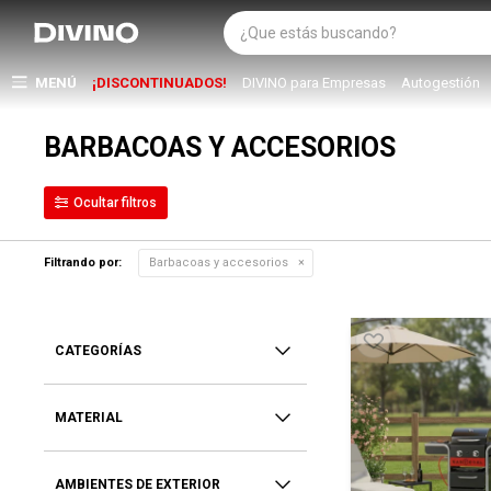
MENÚ
¡DISCONTINUADOS!
DIVINO para Empresas
Autogestión
BARBACOAS Y ACCESORIOS
Filtrando por:
Barbacoas y accesorios
CATEGORÍAS
MATERIAL
AMBIENTES DE EXTERIOR