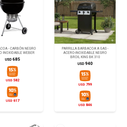
COA - CARBÓN NEGRO
PARRILLA BARBACOA A GAS -
O INOXIDABLE WEBER
ACERO-INOXIDABLE NEGRO
BROIL KING BK 310
685
USD
940
USD
582
USD
799
USD
617
USD
846
USD