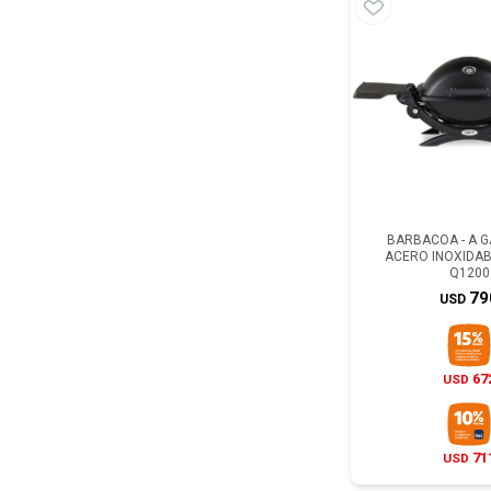
BARBACOA - A 
ACERO INOXIDA
Q1200
79
USD
67
USD
71
USD