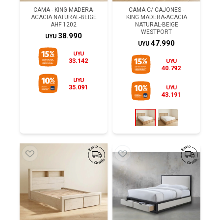
CAMA - KING MADERA-
CAMA C/ CAJONES -
ACACIA NATURAL-BEIGE
KING MADERA-ACACIA
AHF 1202
NATURAL-BEIGE
WESTPORT
38.990
UYU
47.990
UYU
UYU
33.142
UYU
40.792
UYU
35.091
UYU
43.191