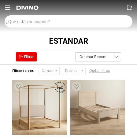

ESTANDAR
Recomendados
Quitar filtros
Filtrando por:
Camas
Estandar