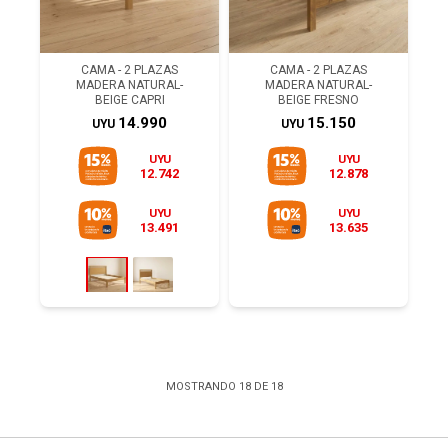
CAMA - 2 PLAZAS
CAMA - 2 PLAZAS
MADERA NATURAL-
MADERA NATURAL-
BEIGE CAPRI
BEIGE FRESNO
14.990
15.150
UYU
UYU
UYU
UYU
12.742
12.878
UYU
UYU
13.491
13.635
MOSTRANDO
18
DE
18