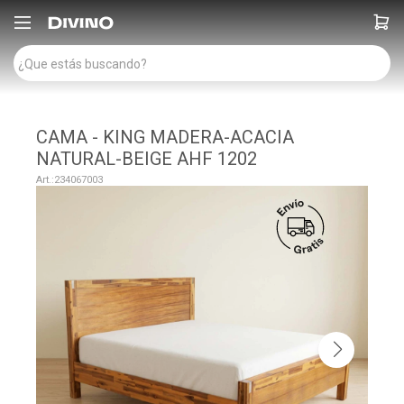

CAMA - KING MADERA-ACACIA
NATURAL-BEIGE AHF 1202
234067003