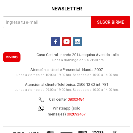
NEWSLETTER
SUSCRIBIRME



Casa Central: Irlanda 2014 esquina Avenida Italia
Lunes a domingo de 9 a 21:30 hrs.
Atención al cliente Presencial: Irlanda 2007
Lunes a viernes de 10:00 a 19:00 hrs. Sábados de 10:00 a 14:00 hrs.
Atención al cliente Telefónica: 2506 12 62 int. 781
Lunes a viernes de 09:00 a 19:00 hrs. Sábados de 10:00 a 14:00 hrs.
Call center
08003484
Whatsapp (solo
mensajes)
092093467