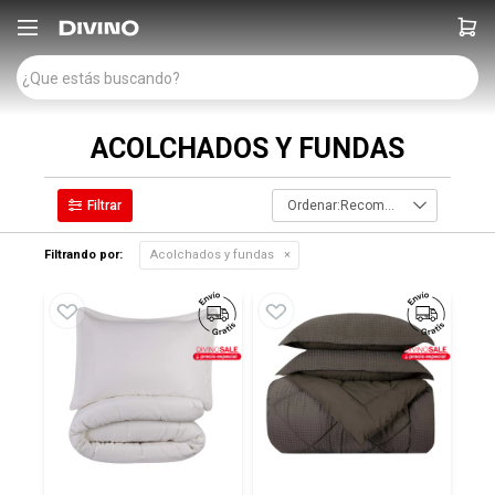

ACOLCHADOS Y FUNDAS
Recomendados
Filtrando por:
Acolchados y fundas