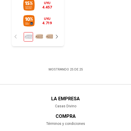
UYU
4.457
UYU
4.719
MOSTRANDO
25
DE
25
LA EMPRESA
Casas Divino
COMPRA
Términos y condiciones