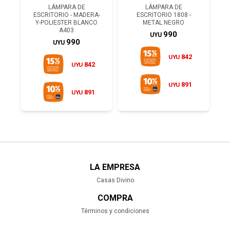
LÁMPARA DE
LÁMPARA DE
ESCRITORIO - MADERA-
ESCRITORIO 1808 -
Y-POLIESTER BLANCO
METAL NEGRO
A403
990
UYU
990
UYU
842
UYU
842
UYU
891
UYU
891
UYU
LA EMPRESA
Casas Divino
COMPRA
Términos y condiciones