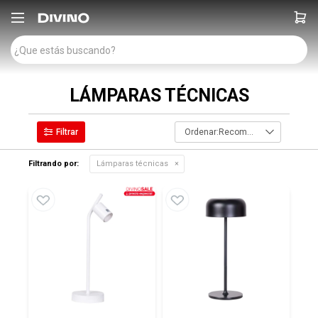

LÁMPARAS TÉCNICAS
Recomendados
Filtrando por:
Lámparas técnicas