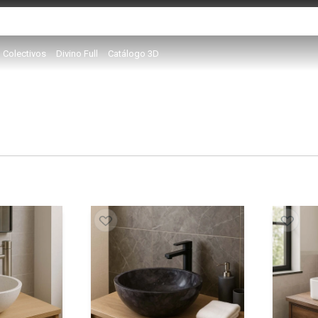
Colectivos
Divino Full
Catálogo 3D