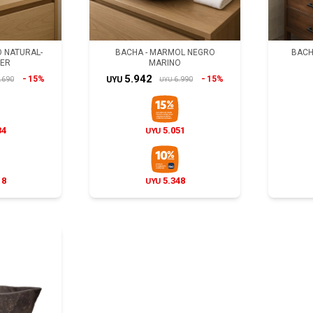
O NATURAL-
BACHA - MARMOL NEGRO
BACH
BER
MARINO
5.942
15%
15%
.690
6.990
UYU
UYU
34
5.051
UYU
18
5.348
UYU