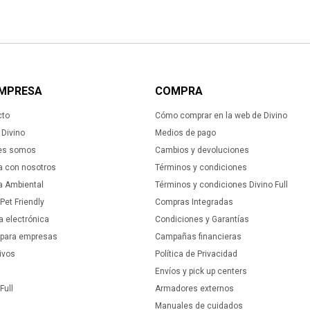
EMPRESA
COMPRA
cto
Cómo comprar en la web de Divino
Divino
Medios de pago
es somos
Cambios y devoluciones
a con nosotros
Términos y condiciones
ca Ambiental
Términos y condiciones Divino Full
 Pet Friendly
Compras Integradas
a electrónica
Condiciones y Garantías
 para empresas
Campañas financieras
ivos
Política de Privacidad
Envíos y pick up centers
Full
Armadores externos
Manuales de cuidados