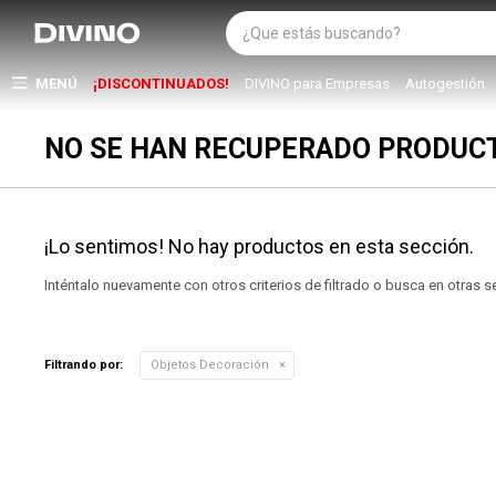
MENÚ
¡DISCONTINUADOS!
DIVINO para Empresas
Autogestión
NO SE HAN RECUPERADO PRODUC
¡Lo sentimos! No hay productos en esta sección.
Inténtalo nuevamente con otros criterios de filtrado o busca en otras 
Filtrando por:
Objetos Decoración