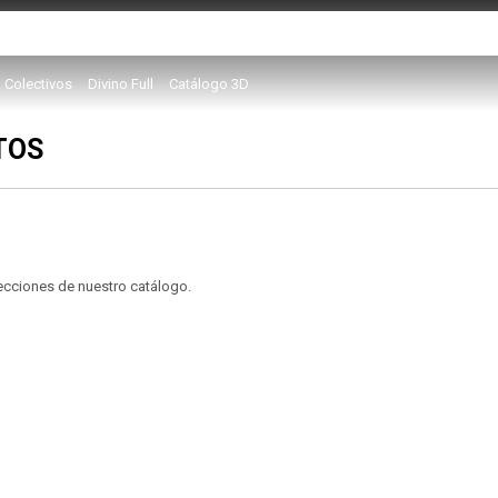
Colectivos
Divino Full
Catálogo 3D
TOS
secciones de nuestro catálogo.