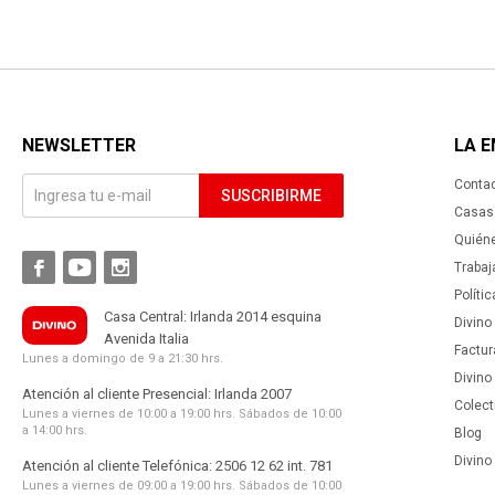
NEWSLETTER
LA 
Conta
SUSCRIBIRME
Casas 
Quién



Trabaj
Políti
Casa Central: Irlanda 2014 esquina
Divino
Avenida Italia
Factur
Lunes a domingo de 9 a 21:30 hrs.
Divino
Atención al cliente Presencial: Irlanda 2007
Colect
Lunes a viernes de 10:00 a 19:00 hrs. Sábados de 10:00
a 14:00 hrs.
Blog
Divino 
Atención al cliente Telefónica: 2506 12 62 int. 781
Lunes a viernes de 09:00 a 19:00 hrs. Sábados de 10:00