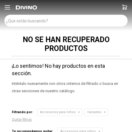

NO SE HAN RECUPERADO
PRODUCTOS
¡Lo sentimos! No hay productos en esta
sección.
Inténtalo nuevamente con otros criterios de filtrado o busca en
otras secciones de nuestro catálogo.
Filtrando por:
Accesorios para niños
Canastos
Quitar filtros
Te recomendamos quitar:
Accesorios para niños