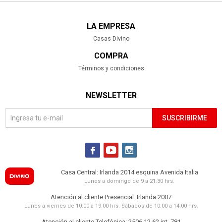
LA EMPRESA
Casas Divino
COMPRA
Términos y condiciones
NEWSLETTER
SUSCRIBIRME



Casa Central: Irlanda 2014 esquina Avenida Italia
Lunes a domingo de 9 a 21:30 hrs.
Atención al cliente Presencial: Irlanda 2007
Lunes a viernes de 10:00 a 19:00 hrs. Sábados de 10:00 a 14:00 hrs.
Atención al cliente Telefónica: 2506 12 62 int. 781