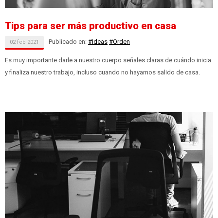
Tips para ser más productivo en casa
Publicado en:
#Ideas
#Orden
02
feb
2021
Es muy importante darle a nuestro cuerpo señales claras de cuándo inicia
y finaliza nuestro trabajo, incluso cuando no hayamos salido de casa.