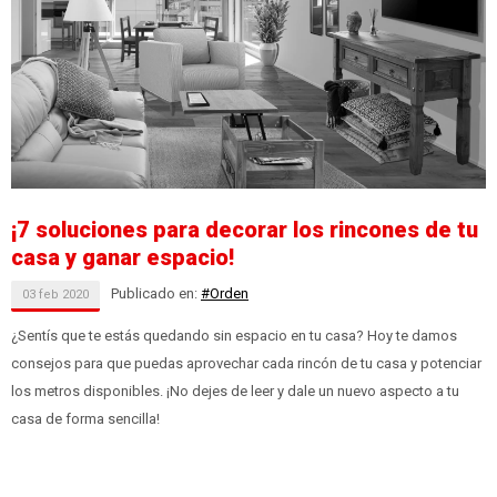
¡7 soluciones para decorar los rincones de tu
casa y ganar espacio!
Publicado en:
#Orden
03
feb
2020
¿Sentís que te estás quedando sin espacio en tu casa? Hoy te damos
consejos para que puedas aprovechar cada rincón de tu casa y potenciar
los metros disponibles. ¡No dejes de leer y dale un nuevo aspecto a tu
casa de forma sencilla!