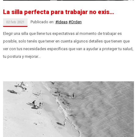
La silla perfecta para trabajar no exis…
Publicado en:
#Ideas
#Orden
02
feb
2021
Elegir una silla que llene tus expectativas al momento de trabajar es
posible, solo tenés que tener en cuenta algunos detalles que tienen que
ver con tus necesidades específicas que van a ayudar a proteger tu salud,
tu postura y mejorar...