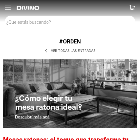

#ORDEN
VER TODAS LAS ENTRADAS
Mesas ratonas: el toque que transforma tu