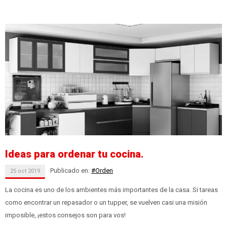
Ideas para ordenar tu cocina.
Publicado en:
#Orden
25
oct
2019
La cocina es uno de los ambientes más importantes de la casa. Si tareas
como encontrar un repasador o un tupper, se vuelven casi una misión
imposible, ¡estos consejos son para vos!