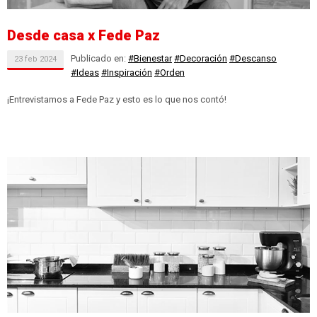
Desde casa x Fede Paz
Publicado en:
#Bienestar
#Decoración
#Descanso
23
feb
2024
#Ideas
#Inspiración
#Orden
¡Entrevistamos a Fede Paz y esto es lo que nos contó!