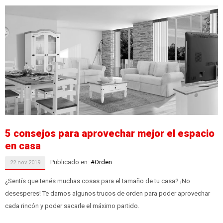
5 consejos para aprovechar mejor el espacio
en casa
Publicado en:
#Orden
22
nov
2019
¿Sentís que tenés muchas cosas para el tamaño de tu casa? ¡No
desesperes! Te damos algunos trucos de orden para poder aprovechar
cada rincón y poder sacarle el máximo partido.