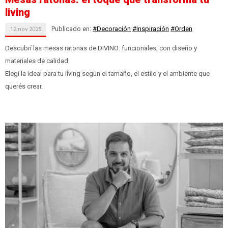
living
Publicado en:
#Decoración
#Inspiración
#Orden
12
nov
2025
Descubrí las mesas ratonas de DIVINO: funcionales, con diseño y
materiales de calidad.
Elegí la ideal para tu living según el tamaño, el estilo y el ambiente que
querés crear.