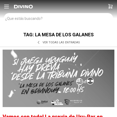

TAG: LA MESA DE LOS GALANES
VER TODAS LAS ENTRADAS
Vamos con todo! La previa de Uru-Par en