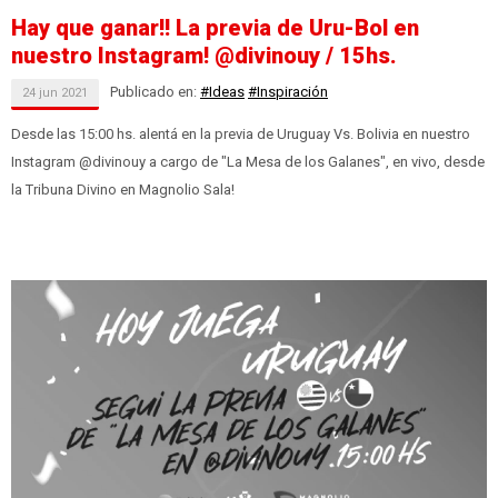
Hay que ganar!! La previa de Uru-Bol en
nuestro Instagram! @divinouy / 15hs.
Publicado en:
#Ideas
#Inspiración
24
jun
2021
Desde las 15:00 hs. alentá en la previa de Uruguay Vs. Bolivia en nuestro
Instagram @divinouy a cargo de "La Mesa de los Galanes", en vivo, desde
la Tribuna Divino en Magnolio Sala!