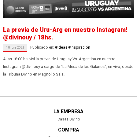
La previa de Uru-Arg en nuestro Instagram!
@divinouy / 18hs.
Publicado en:
#Ideas
#Inspiración
18
jun
2021
A las 18:00 hs. viví la previa de Uruguay Vs. Argentina en nuestro
Instagram @divinouy a cargo de "La Mesa de los Galanes", en vivo, desde
la Tribuna Divino en Magnolio Sala!
LA EMPRESA
Casas Divino
COMPRA