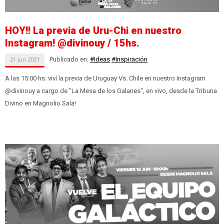
HOY!! La previa de Uru-Chi en nuestro
Instagram! @divinouy / 15hs.
Publicado en:
#Ideas
#Inspiración
21
jun
2021
A las 15:00 hs. viví la previa de Uruguay Vs. Chile en nuestro Instagram
@divinouy a cargo de "La Mesa de los Galanes", en vivo, desde la Tribuna
Divino en Magnolio Sala!