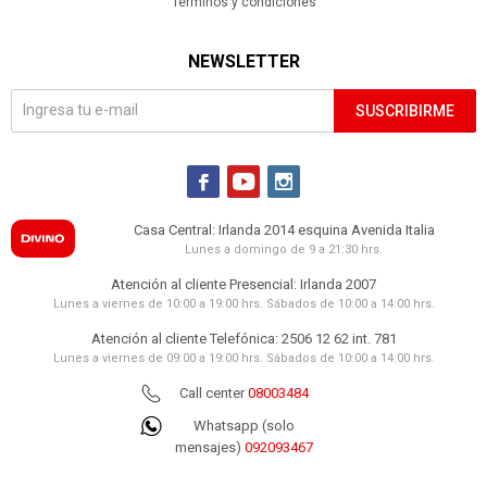
Términos y condiciones
NEWSLETTER
SUSCRIBIRME



Casa Central: Irlanda 2014 esquina Avenida Italia
Lunes a domingo de 9 a 21:30 hrs.
Atención al cliente Presencial: Irlanda 2007
Lunes a viernes de 10:00 a 19:00 hrs. Sábados de 10:00 a 14:00 hrs.
Atención al cliente Telefónica: 2506 12 62 int. 781
Lunes a viernes de 09:00 a 19:00 hrs. Sábados de 10:00 a 14:00 hrs.
Call center
08003484
Whatsapp (solo
mensajes)
092093467