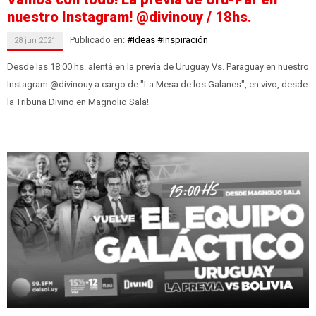
nuestro Instagram! @divinouy / 18hs.
Publicado en:
#Ideas
#Inspiración
28
jun
2021
Desde las 18:00 hs. alentá en la previa de Uruguay Vs. Paraguay en nuestro
Instagram @divinouy a cargo de "La Mesa de los Galanes", en vivo, desde
la Tribuna Divino en Magnolio Sala!