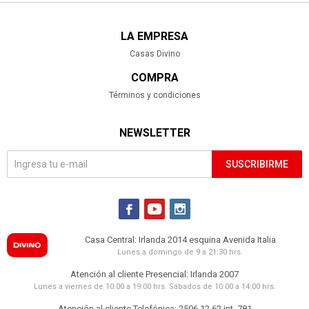
LA EMPRESA
Casas Divino
COMPRA
Términos y condiciones
NEWSLETTER
SUSCRIBIRME



Casa Central: Irlanda 2014 esquina Avenida Italia
Lunes a domingo de 9 a 21:30 hrs.
Atención al cliente Presencial: Irlanda 2007
Lunes a viernes de 10:00 a 19:00 hrs. Sábados de 10:00 a 14:00 hrs.
Atención al cliente Telefónica: 2506 12 62 int. 781