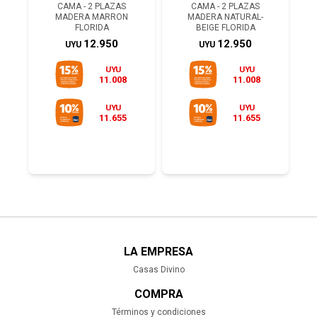
CAMA - 2 PLAZAS
CAMA - 2 PLAZAS
MADERA MARRON
MADERA NATURAL-
FLORIDA
BEIGE FLORIDA
12.950
12.950
UYU
UYU
UYU
UYU
11.008
11.008
UYU
UYU
11.655
11.655
LA EMPRESA
Casas Divino
COMPRA
Términos y condiciones