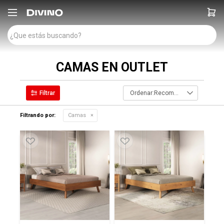

CAMAS EN OUTLET
Recomendados
Filtrando por:
Camas