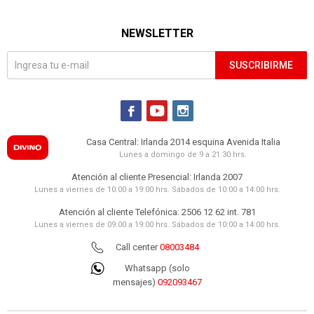
NEWSLETTER
SUSCRIBIRME



Casa Central: Irlanda 2014 esquina Avenida Italia
Lunes a domingo de 9 a 21:30 hrs.
Atención al cliente Presencial: Irlanda 2007
Lunes a viernes de 10:00 a 19:00 hrs. Sábados de 10:00 a 14:00 hrs.
Atención al cliente Telefónica: 2506 12 62 int. 781
Lunes a viernes de 09:00 a 19:00 hrs. Sábados de 10:00 a 14:00 hrs.
Call center
08003484
Whatsapp (solo
mensajes)
092093467