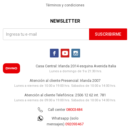
Términos y condiciones
NEWSLETTER
SUSCRIBIRME



Casa Central: Irlanda 2014 esquina Avenida Italia
Lunes a domingo de 9 a 21:30 hrs.
Atención al cliente Presencial: Irlanda 2007
Lunes a viernes de 10:00 a 19:00 hrs. Sábados de 10:00 a 14:00 hrs.
Atención al cliente Telefónica: 2506 12 62 int. 781
Lunes a viernes de 09:00 a 19:00 hrs. Sábados de 10:00 a 14:00 hrs.
Call center
08003484
Whatsapp (solo
mensajes)
092093467