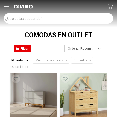

COMODAS EN OUTLET
Recomendados
Filtrando por:
Muebles para niños
Comodas
Quitar filtros