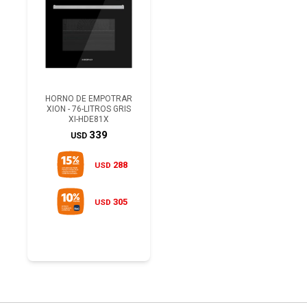
HORNO DE EMPOTRAR
XION - 76-LITROS GRIS
XI-HDE81X
339
USD
288
USD
305
USD