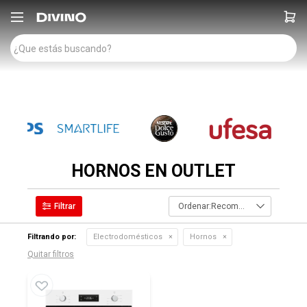

HORNOS EN OUTLET
Recomendados
Filtrando por:
Electrodomésticos
Hornos
Quitar filtros