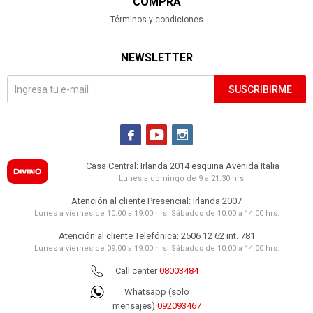
COMPRA
Términos y condiciones
NEWSLETTER
SUSCRIBIRME



Casa Central: Irlanda 2014 esquina Avenida Italia
Lunes a domingo de 9 a 21:30 hrs.
Atención al cliente Presencial: Irlanda 2007
Lunes a viernes de 10:00 a 19:00 hrs. Sábados de 10:00 a 14:00 hrs.
Atención al cliente Telefónica: 2506 12 62 int. 781
Lunes a viernes de 09:00 a 19:00 hrs. Sábados de 10:00 a 14:00 hrs.
Call center
08003484
Whatsapp (solo
mensajes)
092093467