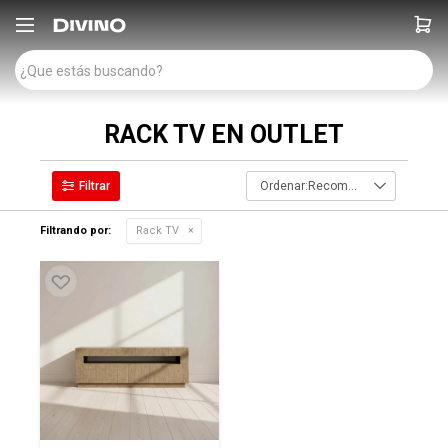

RACK TV EN OUTLET
Recomendados
Filtrando por:
Rack TV