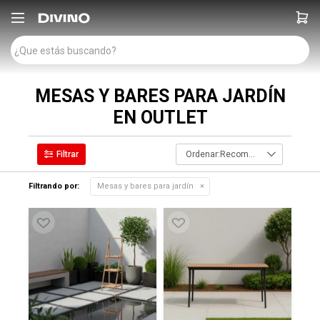

MESAS Y BARES PARA JARDÍN
EN OUTLET
Recomendados
Filtrando por:
Mesas y bares para jardín