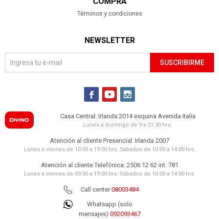
COMPRA
Términos y condiciones
NEWSLETTER
SUSCRIBIRME



Casa Central: Irlanda 2014 esquina Avenida Italia
Lunes a domingo de 9 a 21:30 hrs.
Atención al cliente Presencial: Irlanda 2007
Lunes a viernes de 10:00 a 19:00 hrs. Sábados de 10:00 a 14:00 hrs.
Atención al cliente Telefónica: 2506 12 62 int. 781
Lunes a viernes de 09:00 a 19:00 hrs. Sábados de 10:00 a 14:00 hrs.
Call center
08003484
Whatsapp (solo
mensajes)
092093467