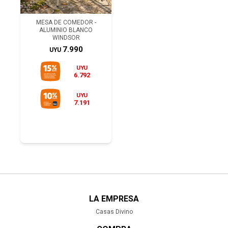
MESA DE COMEDOR -
ALUMINIO BLANCO
WINDSOR
7.990
UYU
UYU
6.792
UYU
7.191
LA EMPRESA
Casas Divino