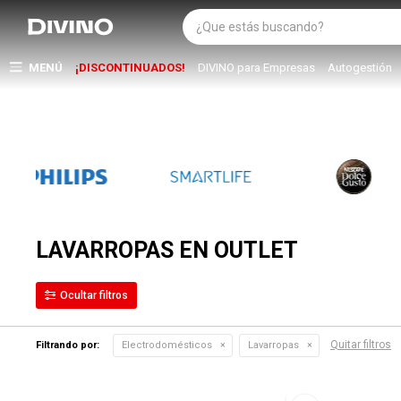
MENÚ
¡DISCONTINUADOS!
DIVINO para Empresas
Autogestión
LAVARROPAS EN OUTLET
Quitar filtros
Filtrando por:
Electrodomésticos
Lavarropas