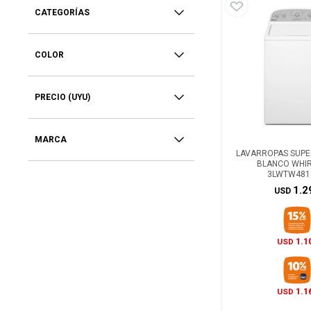
CATEGORÍAS
COLOR
PRECIO
(UYU)
MARCA
LAVARROPAS SUPER
BLANCO WHI
3LWTW481
1.2
USD
1.1
USD
1.1
USD