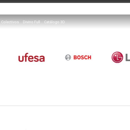
Colectivos
Divino Full
Catálogo 3D