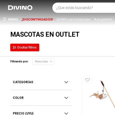
MENÚ
¡DISCONTINUADOS!
DIVINO para Empresas
Autogestión
MASCOTAS EN OUTLET
Filtrando por:
Mascotas
CATEGORÍAS
COLOR
PRECIO
(UYU)