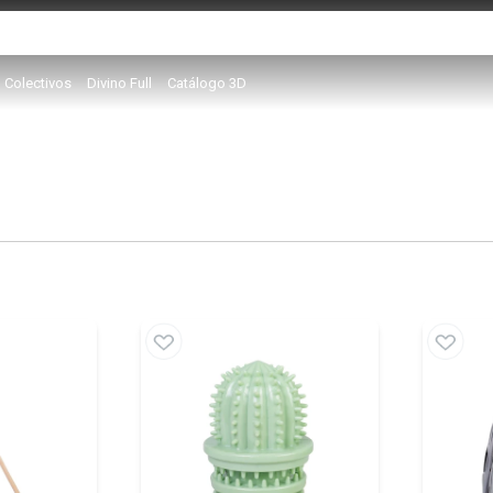
Colectivos
Divino Full
Catálogo 3D