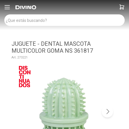

JUGUETE - DENTAL MASCOTA
MULTICOLOR GOMA NS 361817
273221