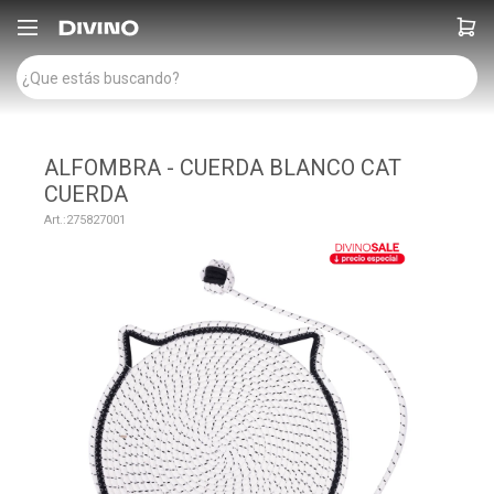

ALFOMBRA - CUERDA BLANCO CAT
CUERDA
275827001