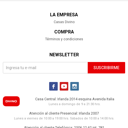
LA EMPRESA
Casas Divino
COMPRA
Términos y condiciones
NEWSLETTER
SUSCRIBIRME



Casa Central: Irlanda 2014 esquina Avenida Italia
Lunes a domingo de 9 a 21:30 hrs.
Atención al cliente Presencial: Irlanda 2007
Lunes a viernes de 10:00 a 19:00 hrs. Sábados de 10:00 a 14:00 hrs.
Atención al cliente Telefónica: 2506 12 62 int. 781