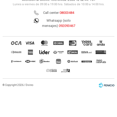
Lunes a viernes de 09:00 a 19:00 hrs. Sábados de 10:00 a 14:00 hrs.
Call center
08003484
Whatsapp (solo
mensajes)
092093467
© Copyright 2026 / Divino