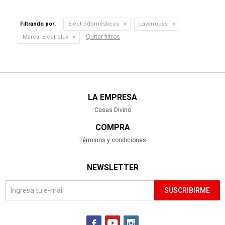
Filtrando por:
Electrodomésticos
Lavarropas
Quitar filtros
Marca:
Electrolux
LA EMPRESA
Casas Divino
COMPRA
Términos y condiciones
NEWSLETTER
SUSCRIBIRME


