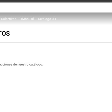
Colectivos
Divino Full
Catálogo 3D
TOS
secciones de nuestro catálogo.