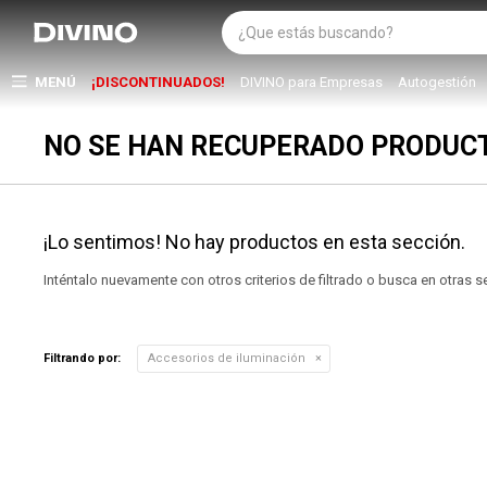
MENÚ
¡DISCONTINUADOS!
DIVINO para Empresas
Autogestión
NO SE HAN RECUPERADO PRODUC
¡Lo sentimos! No hay productos en esta sección.
Inténtalo nuevamente con otros criterios de filtrado o busca en otras 
Filtrando por:
Accesorios de iluminación