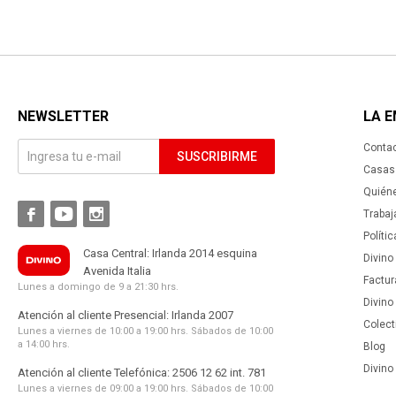
NEWSLETTER
LA 
Conta
SUSCRIBIRME
Casas 
Quién



Trabaj
Políti
Casa Central: Irlanda 2014 esquina
Divino
Avenida Italia
Factur
Lunes a domingo de 9 a 21:30 hrs.
Divino
Atención al cliente Presencial: Irlanda 2007
Colect
Lunes a viernes de 10:00 a 19:00 hrs. Sábados de 10:00
a 14:00 hrs.
Blog
Divino 
Atención al cliente Telefónica: 2506 12 62 int. 781
Lunes a viernes de 09:00 a 19:00 hrs. Sábados de 10:00