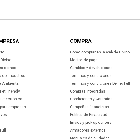
EMPRESA
COMPRA
cto
Cómo comprar en la web de Divino
Divino
Medios de pago
es somos
Cambios y devoluciones
a con nosotros
Términos y condiciones
ca Ambiental
Términos y condiciones Divino Full
 Pet Friendly
Compras Integradas
a electrónica
Condiciones y Garantías
 para empresas
Campañas financieras
ivos
Política de Privacidad
Envíos y pick up centers
Full
Armadores externos
Manuales de cuidados