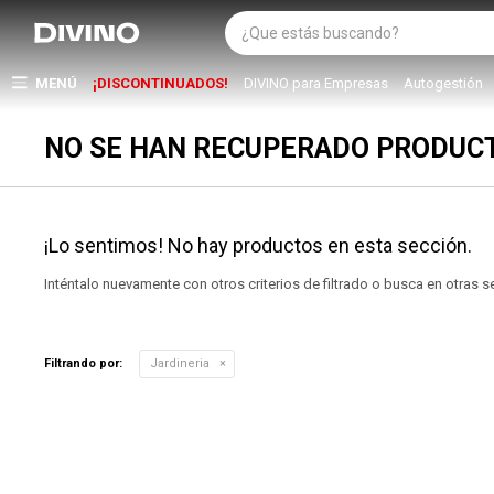
MENÚ
¡DISCONTINUADOS!
DIVINO para Empresas
Autogestión
NO SE HAN RECUPERADO PRODUC
¡Lo sentimos! No hay productos en esta sección.
Inténtalo nuevamente con otros criterios de filtrado o busca en otras 
Filtrando por:
Jardineria