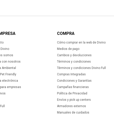
EMPRESA
COMPRA
cto
Cómo comprar en la web de Divino
Divino
Medios de pago
es somos
Cambios y devoluciones
a con nosotros
Términos y condiciones
ca Ambiental
Términos y condiciones Divino Full
 Pet Friendly
Compras Integradas
a electrónica
Condiciones y Garantías
 para empresas
Campañas financieras
ivos
Política de Privacidad
Envíos y pick up centers
Full
Armadores externos
Manuales de cuidados