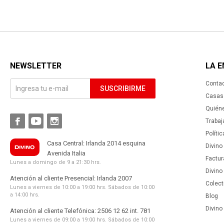
NEWSLETTER
LA 
Conta
SUSCRIBIRME
Casas 
Quién



Trabaj
Políti
Casa Central: Irlanda 2014 esquina
Divino
Avenida Italia
Factur
Lunes a domingo de 9 a 21:30 hrs.
Divino
Atención al cliente Presencial: Irlanda 2007
Colect
Lunes a viernes de 10:00 a 19:00 hrs. Sábados de 10:00
a 14:00 hrs.
Blog
Divino 
Atención al cliente Telefónica: 2506 12 62 int. 781
Lunes a viernes de 09:00 a 19:00 hrs. Sábados de 10:00