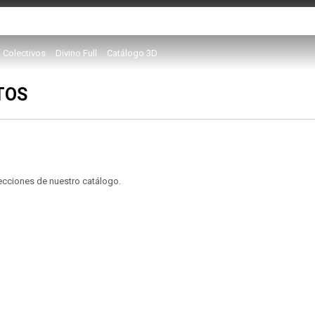
Colectivos
Divino Full
Catálogo 3D
TOS
secciones de nuestro catálogo.