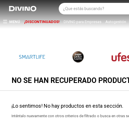
MENÚ
¡DISCONTINUADOS!
DIVINO para Empresas
Autogestión
NO SE HAN RECUPERADO PRODUC
¡Lo sentimos! No hay productos en esta sección.
Inténtalo nuevamente con otros criterios de filtrado o busca en otras 