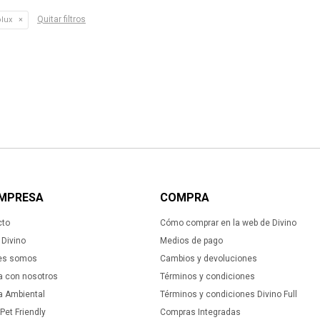
Quitar filtros
olux
EMPRESA
COMPRA
cto
Cómo comprar en la web de Divino
Divino
Medios de pago
es somos
Cambios y devoluciones
a con nosotros
Términos y condiciones
ca Ambiental
Términos y condiciones Divino Full
 Pet Friendly
Compras Integradas