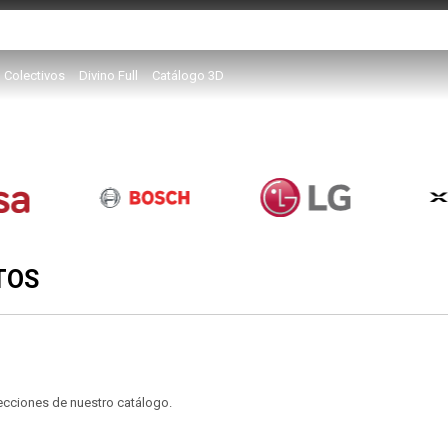
Colectivos
Divino Full
Catálogo 3D
TOS
secciones de nuestro catálogo.