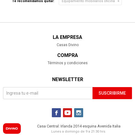
Te recomendamos quitar:
Equipamiento mobiliarios oficina
LA EMPRESA
Casas Divino
COMPRA
Términos y condiciones
NEWSLETTER
SUSCRIBIRME



Casa Central: Irlanda 2014 esquina Avenida Italia
Lunes a domingo de 9 a 21:30 hrs.