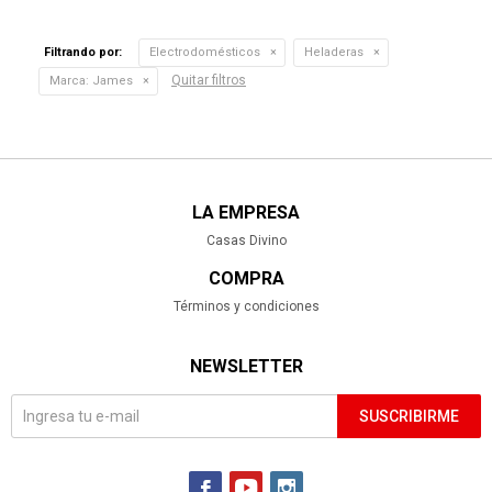
Filtrando por:
Electrodomésticos
Heladeras
Quitar filtros
Marca:
James
LA EMPRESA
Casas Divino
COMPRA
Términos y condiciones
NEWSLETTER
SUSCRIBIRME


