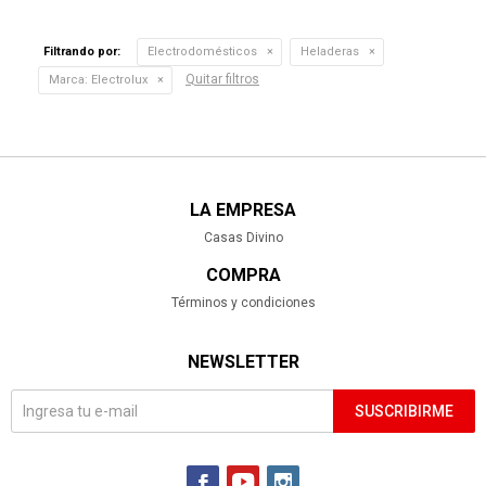
Filtrando por:
Electrodomésticos
Heladeras
Quitar filtros
Marca:
Electrolux
LA EMPRESA
Casas Divino
COMPRA
Términos y condiciones
NEWSLETTER
SUSCRIBIRME


