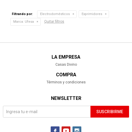
Filtrando por:
Electrodomésticos
Exprimidores
Quitar filtros
Marca:
Ufesa
LA EMPRESA
Casas Divino
COMPRA
Términos y condiciones
NEWSLETTER
SUSCRIBIRME


