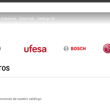
Colectivos
Divino Full
Catálogo 3D
TOS
secciones de nuestro catálogo.