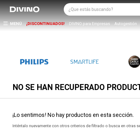
MENÚ
¡DISCONTINUADOS!
DIVINO para Empresas
Autogestión
NO SE HAN RECUPERADO PRODUC
¡Lo sentimos! No hay productos en esta sección.
Inténtalo nuevamente con otros criterios de filtrado o busca en otras 