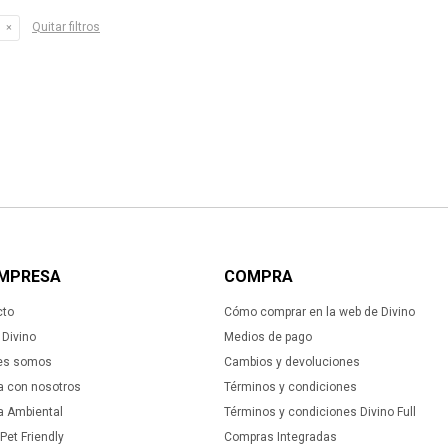
Quitar filtros
EMPRESA
COMPRA
cto
Cómo comprar en la web de Divino
Divino
Medios de pago
es somos
Cambios y devoluciones
a con nosotros
Términos y condiciones
ca Ambiental
Términos y condiciones Divino Full
 Pet Friendly
Compras Integradas