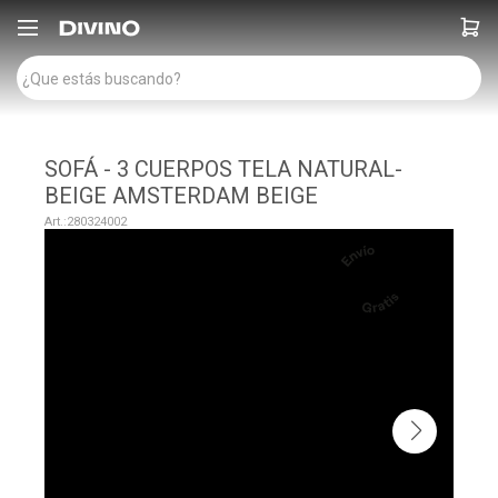

SOFÁ - 3 CUERPOS TELA NATURAL-
BEIGE AMSTERDAM BEIGE
280324002