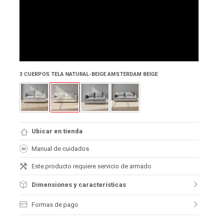
3 CUERPOS TELA NATURAL-BEIGE AMSTERDAM BEIGE
Ubicar en tienda
Manual de cuidados
Este producto requiere servicio de armado
Dimensiones y características
Formas de pago