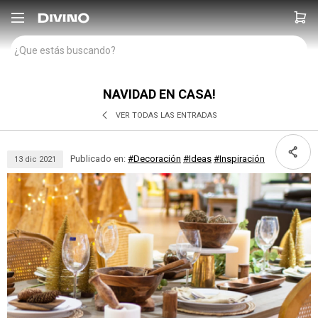

NAVIDAD EN CASA!
VER TODAS LAS ENTRADAS
Publicado en:
#Decoración
#Ideas
#Inspiración
13
dic
2021