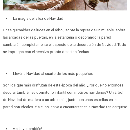
La magia de la luz de Navidad
Unas guirnaldas de luces en el árbol, sobre la repisa de un mueble, sobre
las arcadas de las puertas, en la estantería o decorando la pared
cambiarán completamente el aspecto de tu decoración de Navidad. Todo
se impregna con el hechizo propio de estas fechas.
Llevá la Navidad al cuarto de los más pequeños
Son los que más disfrutan de esta época del año. ¿Por qué no entonces
decorar también su dormitorio infantil con motivos navideños? Un árbol
de Navidad de madera o un árbol mini, junto con unas estrellas en la
pared son ideales. Y a ellos les va a encantar tener la Navidad tan cerquita!
y al tuyo también!