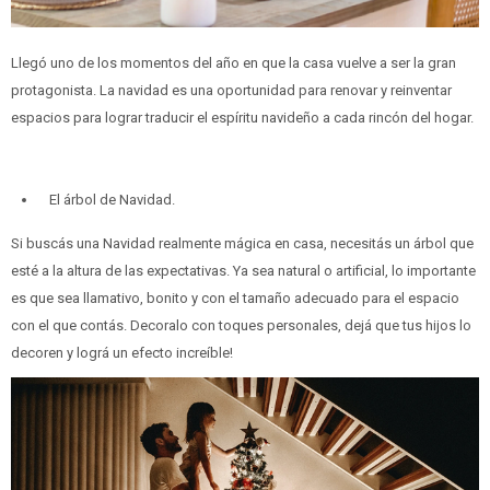
Llegó uno de los momentos del año en que la casa vuelve a ser la gran
protagonista. La navidad es una oportunidad para renovar y reinventar
espacios para lograr traducir el espíritu navideño a cada rincón del hogar.
El árbol de Navidad.
Si buscás una Navidad realmente mágica en casa, necesitás un árbol que
esté a la altura de las expectativas. Ya sea natural o artificial, lo importante
es que sea llamativo, bonito y con el tamaño adecuado para el espacio
con el que contás. Decoralo con toques personales, dejá que tus hijos lo
decoren y lográ un efecto increíble!