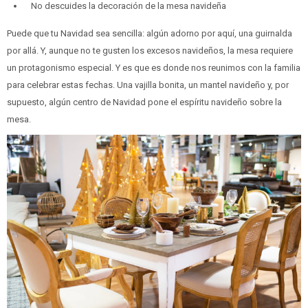
No descuides la decoración de la mesa navideña
Puede que tu Navidad sea sencilla: algún adorno por aquí, una guirnalda
por allá. Y, aunque no te gusten los excesos navideños, la mesa requiere
un protagonismo especial. Y es que es donde nos reunimos con la familia
para celebrar estas fechas. Una vajilla bonita, un mantel navideño y, por
supuesto, algún centro de Navidad pone el espíritu navideño sobre la
mesa.