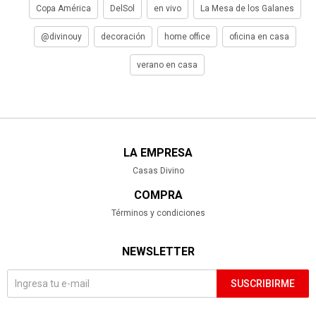
Copa América
DelSol
en vivo
La Mesa de los Galanes
@divinouy
decoración
home office
oficina en casa
verano en casa
LA EMPRESA
Casas Divino
COMPRA
Términos y condiciones
NEWSLETTER
SUSCRIBIRME