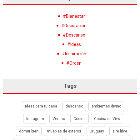
#Bienestar
#Decoración
#Descanso
#Ideas
#Inspiración
#Orden
Tags
ideas para tu casa
descanso
ambientes divino
Instagram
Verano
Cocina
Cocina en Vivo
dormir bien
muebles de exterior
Uruguay
aire libre