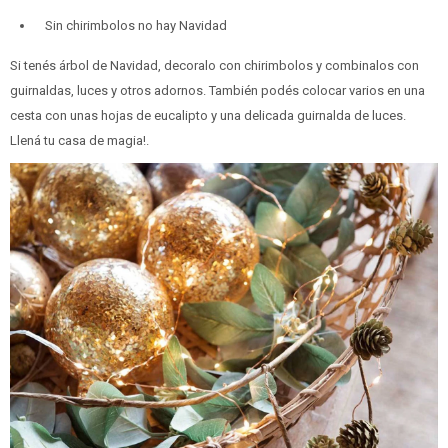
Sin chirimbolos no hay Navidad
Si tenés árbol de Navidad, decoralo con chirimbolos y combinalos con
guirnaldas, luces y otros adornos. También podés colocar varios en una
cesta con unas hojas de eucalipto y una delicada guirnalda de luces.
Llená tu casa de magia!.