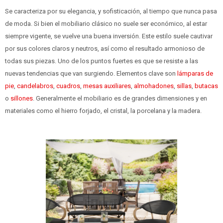
Se caracteriza por su elegancia, y sofisticación, al tiempo que nunca pasa
de moda. Si bien el mobiliario clásico no suele ser económico, al estar
siempre vigente, se vuelve una buena inversión. Este estilo suele cautivar
por sus colores claros y neutros, así como el resultado armonioso de
todas sus piezas. Uno de los puntos fuertes es que se resiste a las
nuevas tendencias que van surgiendo. Elementos clave son
lámparas de
pie
,
candelabros
,
cuadros
,
mesas auxiliares
,
almohadones
,
sillas
,
butacas
o
sillones
. Generalmente el mobiliario es de grandes dimensiones y en
materiales como el hierro forjado, el cristal, la porcelana y la madera.