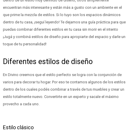
dentro de un estilo muy definido de diseño, otros simplemente
encuentran más interesante y están más a gusto con un ambiente en el
que prime la mezcla de estilos. Si lo tuyo son los espacios dinámicos
dentro de tu casa, ¡seguí leyendo! Te dejamos una guía práctica para que
puedas combinar diferentes estilos en tu casa sin morir en el intento
¡Jugá y combiná estilos de diseño para apropiarte del espacio y darle un
toque de tu personalidad!
Diferentes estilos de diseño
En Divino creemos que el estilo perfecto se logra con la conjunción de
varios para decorar tu hogar. Por eso te contamos algunos de los estilos
dentro de los cuales podés combinar a través de tus muebles y crear un
estilo totalmente nuevo. Convertirte en un experto y sacale el máximo
provecho a cada uno.
Estilo clásico