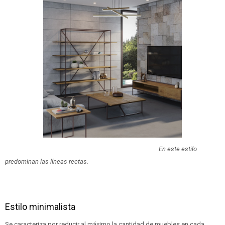
En este estilo
predominan las líneas rectas.
Estilo minimalista
Se caracteriza por reducir al máximo la cantidad de muebles en cada