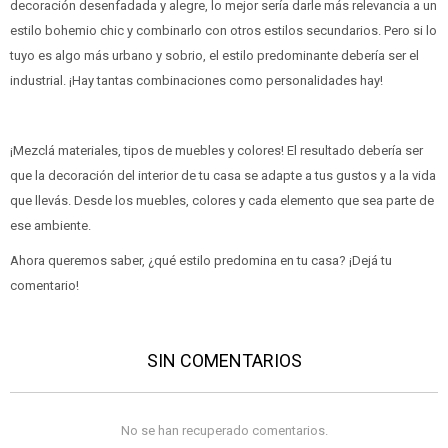
decoración desenfadada y alegre, lo mejor sería darle más relevancia a un
estilo bohemio chic y combinarlo con otros estilos secundarios. Pero si lo
tuyo es algo más urbano y sobrio, el estilo predominante debería ser el
industrial. ¡Hay tantas combinaciones como personalidades hay!
¡Mezclá materiales, tipos de muebles y colores! El resultado debería ser
que la decoración del interior de tu casa se adapte a tus gustos y a la vida
que llevás. Desde los muebles, colores y cada elemento que sea parte de
ese ambiente.
Ahora queremos saber, ¿qué estilo predomina en tu casa? ¡Dejá tu
comentario!
SIN COMENTARIOS
No se han recuperado comentarios.