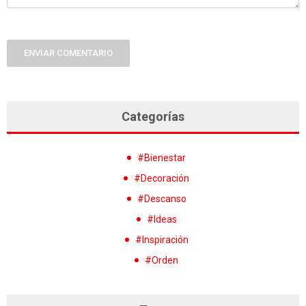
ENVIAR COMENTARIO
Categorías
#Bienestar
#Decoración
#Descanso
#Ideas
#Inspiración
#Orden