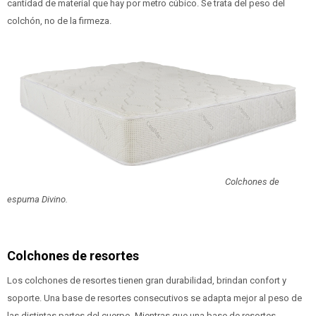
cantidad de material que hay por metro cúbico. Se trata del peso del
colchón, no de la firmeza.
Colchones de
espuma Divino.
Colchones de resortes
Los colchones de resortes tienen gran durabilidad, brindan confort y
soporte. Una base de resortes consecutivos se adapta mejor al peso de
las distintas partes del cuerpo. Mientras que una base de resortes