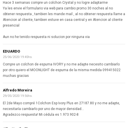
Hace 3 semanas compre un colchon Crystal y no logre adaptarme
Ya les envie el formulario via web para cambio promo 30 noches al no
obtener respuesta , tambien les mande mail , al no obtener respuesta llame a
Atencion al cliente, tambien estuve en casa central y en Atencion al cliente
presencial
Aun no he tenido respuesta ni solucion por ninguna via
EDUARDO
25/06/2020 19:45hs.
Compre un colchon de espuma IVORY y no me adapte necesito cambiarlo
por otro quiero el MOONLIGHT de espuma de la misma medida 099415022
muchas gracias
Alfredo Moreira
29/05/2020 19:56hs.
El 2de Mayo compré 1Colchon Esp Ivory Plus en 27187.80 y no me adapte,
necesitaría cambiarlo por uno de mayor densidad...
Agradezco respuesta! Mi cédula es 1.973.902-8