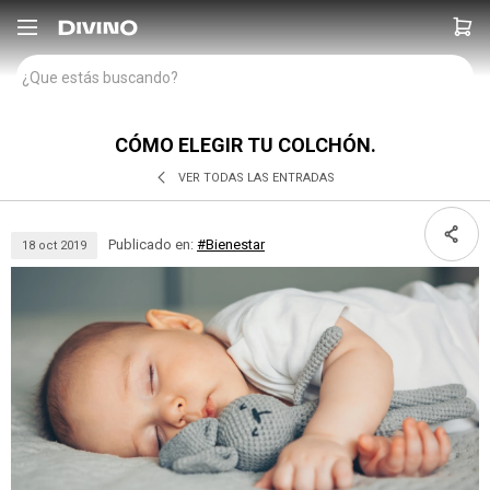

CÓMO ELEGIR TU COLCHÓN.
VER TODAS LAS ENTRADAS
Publicado en:
#Bienestar
18
oct
2019