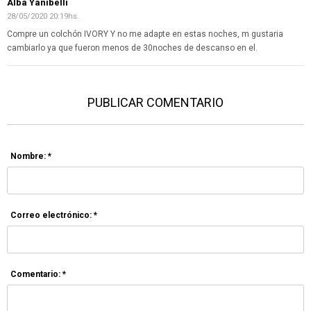
Alba Yanibelli
28/05/2020 20:19hs.
Compre un colchón IVORY Y no me adapte en estas noches, m gustaria
cambiarlo ya que fueron menos de 30noches de descanso en el.
PUBLICAR COMENTARIO
Nombre: *
Correo electrónico: *
Comentario: *