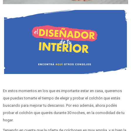
En estos momentos en los que es importante estar en casa, queremos
que puedas tomarte el tiempo de elegir y probar el colchón que estás
buscando para mejorar tu descanso. Por eso además, ahora podés
probar el colchón que querés durante 30 noches, en la comodidad de tu
hogar.
Teniendo en cuenta que la oferta de colchones es muy amplia, y si bien la