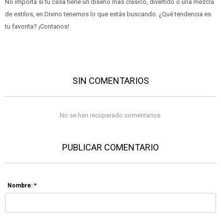
No importa si tu casa tiene un diseño más clásico, divertido o una mezcla
de estilos, en Divino tenemos lo que estás buscando. ¿Qué tendencia es
tu favorita? ¡Contanos!
SIN COMENTARIOS
No se han recuperado comentarios.
PUBLICAR COMENTARIO
Nombre: *