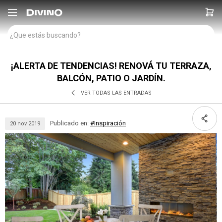

¡ALERTA DE TENDENCIAS! RENOVÁ TU TERRAZA,
BALCÓN, PATIO O JARDÍN.
VER TODAS LAS ENTRADAS
Publicado en:
#Inspiración
20
nov
2019