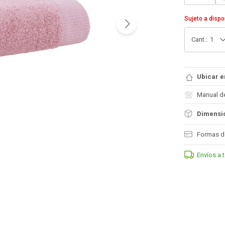
Sujeto a dispo
1
Ubicar e
Manual d
Dimensio
Formas d
Envíos a 