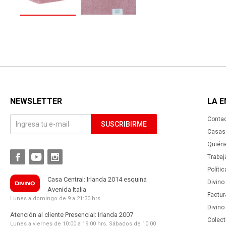
NEWSLETTER
LA 
Conta
SUSCRIBIRME
Casas 
Quién



Trabaj
Políti
Casa Central: Irlanda 2014 esquina
Divino
Avenida Italia
Factur
Lunes a domingo de 9 a 21:30 hrs.
Divino
Atención al cliente Presencial: Irlanda 2007
Colect
Lunes a viernes de 10:00 a 19:00 hrs. Sábados de 10:00