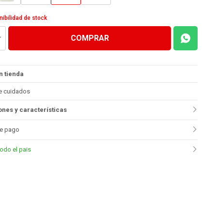
nibilidad de stock
COMPRAR
n tienda
e cuidados
nes y características
e pago
todo el pais