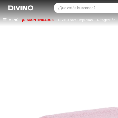
MENÚ
¡DISCONTINUADOS!
DIVINO para Empresas
Autogestión