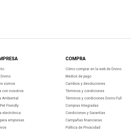
EMPRESA
COMPRA
cto
Cómo comprar en la web de Divino
Divino
Medios de pago
es somos
Cambios y devoluciones
a con nosotros
Términos y condiciones
ca Ambiental
Términos y condiciones Divino Full
 Pet Friendly
Compras Integradas
a electrónica
Condiciones y Garantías
 para empresas
Campañas financieras
ivos
Política de Privacidad