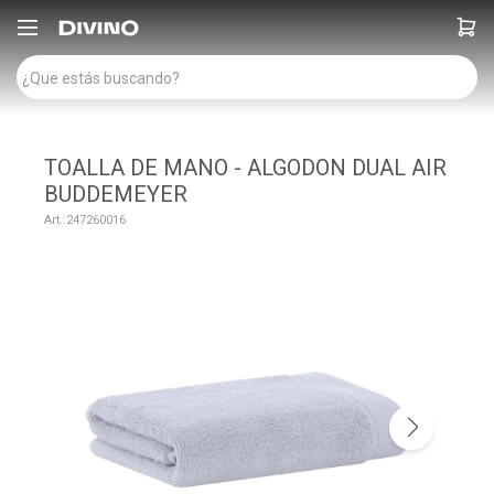

TOALLA DE MANO - ALGODON DUAL AIR
BUDDEMEYER
247260016