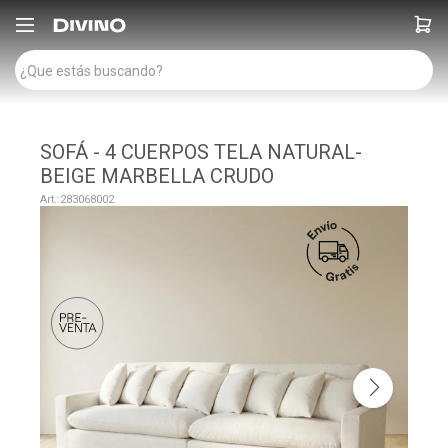

SOFÁ - 4 CUERPOS TELA NATURAL-
BEIGE MARBELLA CRUDO
283068002