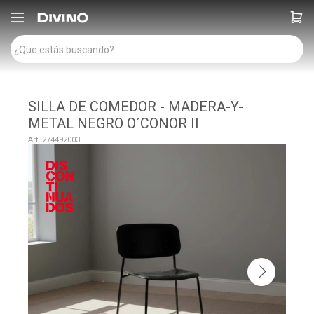

SILLA DE COMEDOR - MADERA-Y-
METAL NEGRO O´CONOR II
274492003