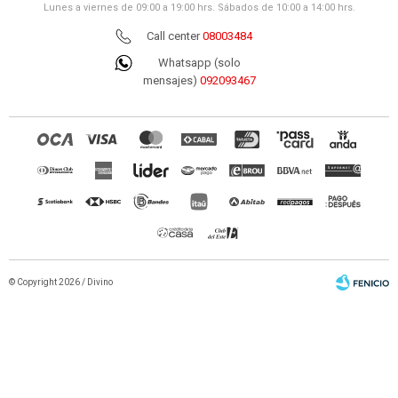
Lunes a viernes de 09:00 a 19:00 hrs. Sábados de 10:00 a 14:00 hrs.
Call center
08003484
Whatsapp (solo
mensajes)
092093467
© Copyright 2026 / Divino