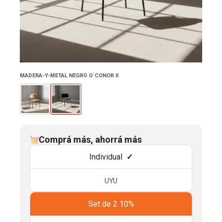
MADERA-Y-METAL NEGRO O´CONOR II
Comprá más, ahorrá más
Individual
UYU
Set de 2 10%