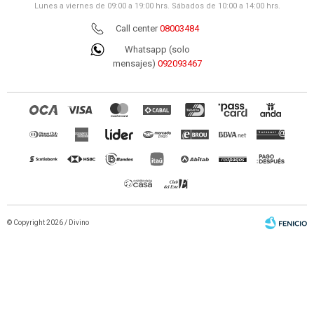
Lunes a viernes de 09:00 a 19:00 hrs. Sábados de 10:00 a 14:00 hrs.
Call center
08003484
Whatsapp (solo
mensajes)
092093467
© Copyright 2026 / Divino