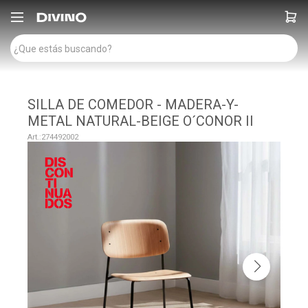

SILLA DE COMEDOR - MADERA-Y-
METAL NATURAL-BEIGE O´CONOR II
274492002