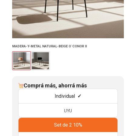
MADERA-Y-METAL NATURAL-BEIGE O´CONOR II
Comprá más, ahorrá más
Individual
UYU
Set de 2 10%