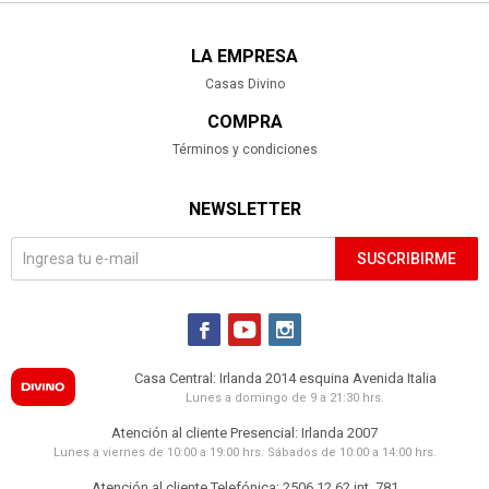
LA EMPRESA
Casas Divino
COMPRA
Términos y condiciones
NEWSLETTER
SUSCRIBIRME



Casa Central: Irlanda 2014 esquina Avenida Italia
Lunes a domingo de 9 a 21:30 hrs.
Atención al cliente Presencial: Irlanda 2007
Lunes a viernes de 10:00 a 19:00 hrs. Sábados de 10:00 a 14:00 hrs.
Atención al cliente Telefónica: 2506 12 62 int. 781