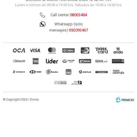
Lunes a viernes de 09:00 a 19:00 hrs. Sábados de 10:00 a 14:00 hrs.
Call center
08003484
Whatsapp (solo
mensajes)
092093467
© Copyright 2026 / Divino