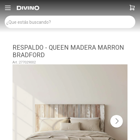

RESPALDO - QUEEN MADERA MARRON
BRADFORD
277029002