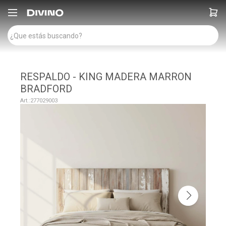

RESPALDO - KING MADERA MARRON
BRADFORD
277029003