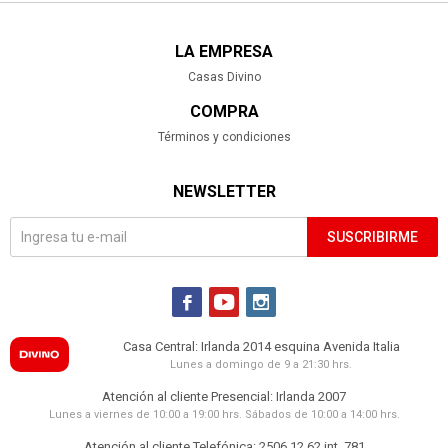
LA EMPRESA
Casas Divino
COMPRA
Términos y condiciones
NEWSLETTER
SUSCRIBIRME



Casa Central: Irlanda 2014 esquina Avenida Italia
Lunes a domingo de 9 a 21:30 hrs.
Atención al cliente Presencial: Irlanda 2007
Lunes a viernes de 10:00 a 19:00 hrs. Sábados de 10:00 a 14:00 hrs.
Atención al cliente Telefónica: 2506 12 62 int. 781