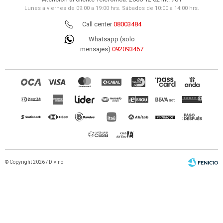
Lunes a viernes de 09:00 a 19:00 hrs. Sábados de 10:00 a 14:00 hrs.
Call center
08003484
Whatsapp (solo
mensajes)
092093467
© Copyright 2026 / Divino