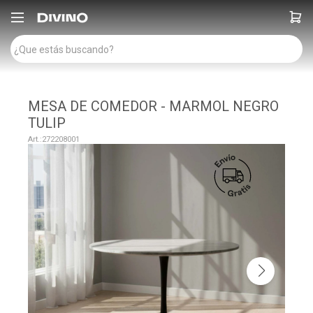

MESA DE COMEDOR - MARMOL NEGRO
TULIP
272208001