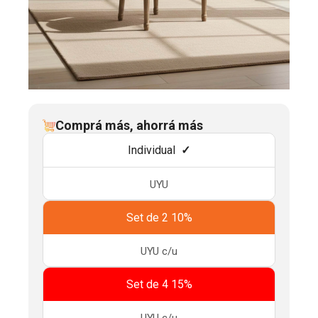
Comprá más, ahorrá más
Individual
UYU
Set de 2 10%
UYU
c/u
Set de 4 15%