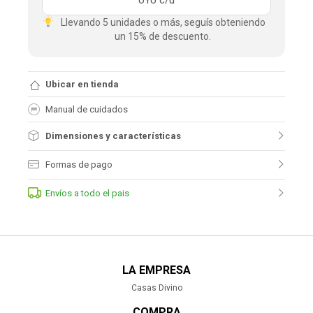
UYU
c/u
Llevando 5 unidades o más, seguís obteniendo
un 15% de descuento.
Ubicar en tienda
Manual de cuidados
Dimensiones y características
Formas de pago
Envíos a todo el pais
LA EMPRESA
Casas Divino
COMPRA