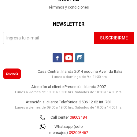
Términos y condiciones
NEWSLETTER
SUSCRIBIRME



Casa Central: Irlanda 2014 esquina Avenida Italia
Lunes a domingo de 9 a 21:30 hrs.
Atención al cliente Presencial: Irlanda 2007
Lunes a viernes de 10:00 a 19:00 hrs. Sábados de 10:00 a 14:00 hrs.
Atención al cliente Telefónica: 2506 12 62 int. 781
Lunes a viernes de 09:00 a 19:00 hrs. Sábados de 10:00 a 14:00 hrs.
Call center
08003484
Whatsapp (solo
mensajes)
092093467