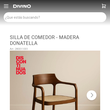

SILLA DE COMEDOR - MADERA
DONATELLA
280011001