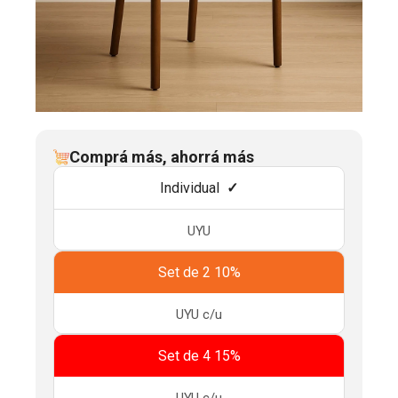
Comprá más, ahorrá más
Individual
UYU
Set de 2 10%
UYU
c/u
Set de 4 15%