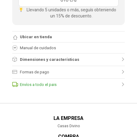
UYU
c/u
Llevando 5 unidades o más, seguís obteniendo
un 15% de descuento.
Ubicar en tienda
Manual de cuidados
Dimensiones y características
Formas de pago
Envíos a todo el pais
LA EMPRESA
Casas Divino
COMPRA