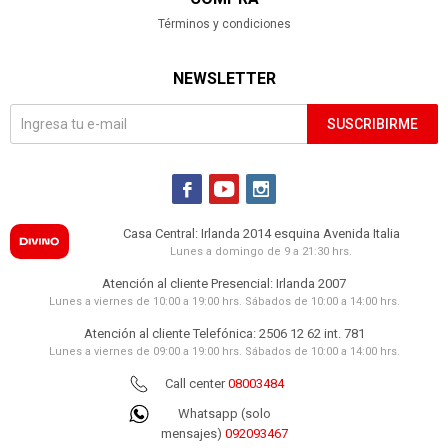
Términos y condiciones
NEWSLETTER
SUSCRIBIRME



Casa Central: Irlanda 2014 esquina Avenida Italia
Lunes a domingo de 9 a 21:30 hrs.
Atención al cliente Presencial: Irlanda 2007
Lunes a viernes de 10:00 a 19:00 hrs. Sábados de 10:00 a 14:00 hrs.
Atención al cliente Telefónica: 2506 12 62 int. 781
Lunes a viernes de 09:00 a 19:00 hrs. Sábados de 10:00 a 14:00 hrs.
Call center
08003484
Whatsapp (solo
mensajes)
092093467